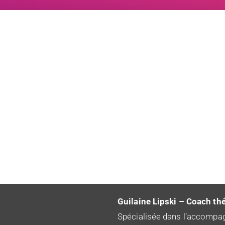
Guilaine Lipski – Coach th
Spécialisée dans l’accompa