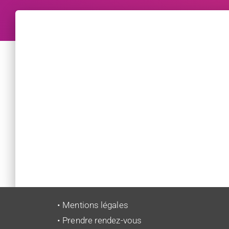
• Mentions légales
• Prendre rendez-vous